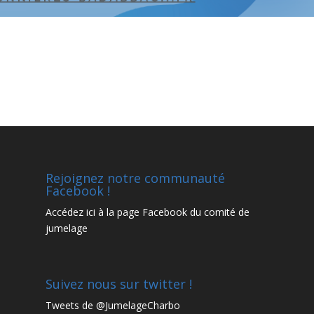
Rejoignez notre communauté
Facebook !
Accédez
ici à la page Facebook
du comité de
jumelage
Suivez nous sur twitter !
Tweets de @JumelageCharbo