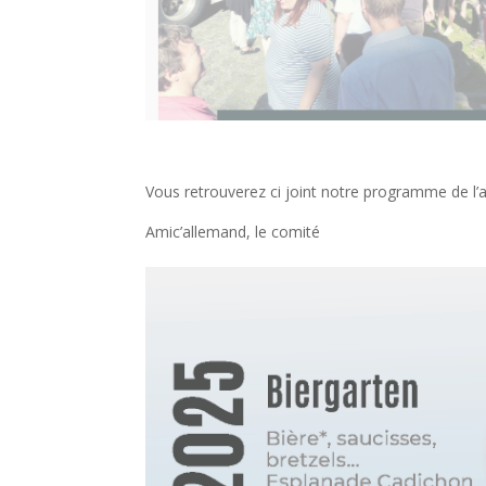
Vous retrouverez ci joint notre programme de l’a
Amic’allemand, le comité