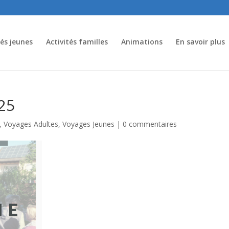
tés jeunes
Activités familles
Animations
En savoir plus
25
,
Voyages Adultes
,
Voyages Jeunes
|
0 commentaires