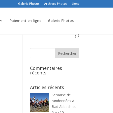
Galerie Photos
Archives Photos
Liens
Paiement en ligne
Galerie Photos
Commentaires
récents
Articles récents
Semaine de
randonnées à
Bad Abbach du
5 au 10