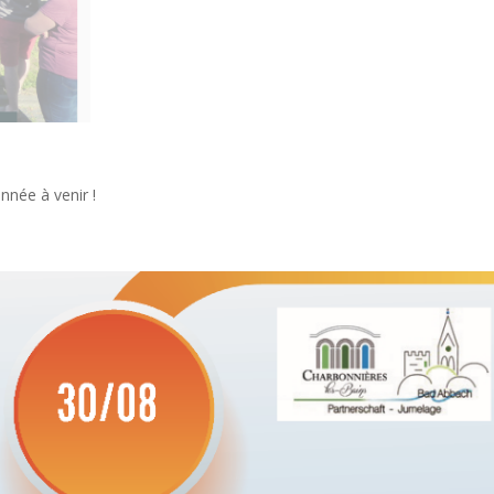
nnée à venir !