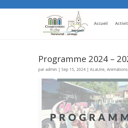
Accueil
Activi
Programme 2024 – 20
par
admin
|
Sep 15, 2024
|
ALaUne
,
Animations