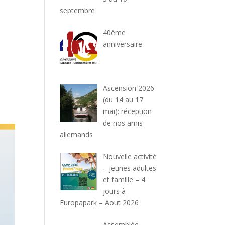
septembre
40ème
anniversaire
Ascension 2026
(du 14 au 17
mai): réception
de nos amis
allemands
Nouvelle activité
– jeunes adultes
et famille – 4
jours à
Europapark – Aout 2026
Assemblée