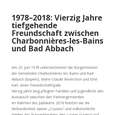
1978–2018: Vierzig Jahre
tiefgehende
Freundschaft zwischen
Charbonnières-les-Bains
und Bad Abbach
Am 25. Juni 1978 unterzeichneten die Bürgermeister
der Gemeinden Charbonnières-les-Bains und Bad
Abbach (Bayern), Marie-Claude Reverchon und Emil
Karl, einen Freundschaftspakt.
Vierzig Jahre lang pflegten Familien und Jugendliche den
Austausch zwischen den Partnergemeinden.
Im Rahmen des Jubiläums 2018 feierten wir die
Verbundenheit zweier „Cousins“ und volkstümliche
Helden des Puppentheaters: den Lyoner Guignol und