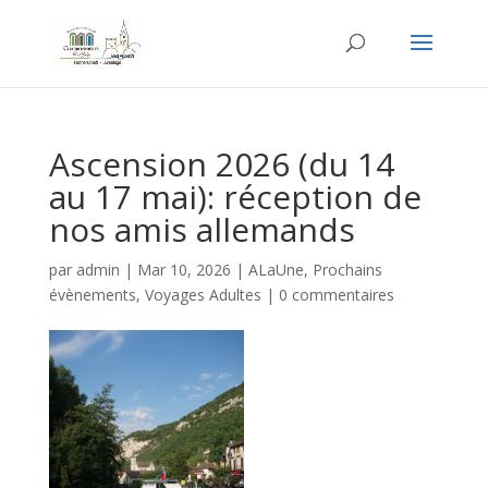
Ascension 2026 (du 14
au 17 mai): réception de
nos amis allemands
par
admin
|
Mar 10, 2026
|
ALaUne
,
Prochains
évènements
,
Voyages Adultes
|
0 commentaires