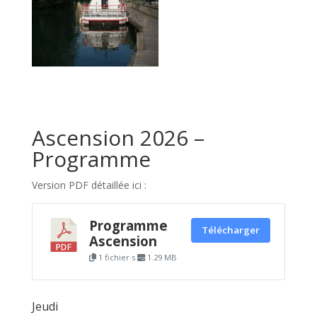
Ascension 2026 –
Programme
Version PDF détaillée ici :
Programme
Télécharger
Ascension
1 fichier·s
1.29 MB
Jeudi