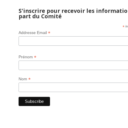
S'inscrire pour recevoir les informatio
part du Comité
*
in
*
Addresse Email
*
Prénom
*
Nom