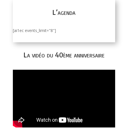
L’agenda
[ai1ec events_limit="8"]
La vidéo du 40ème anniversaire