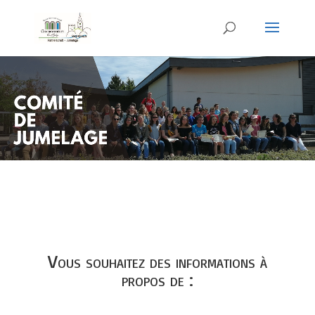
Lecteur
vidéo
Vous souhaitez des informations à
propos de :