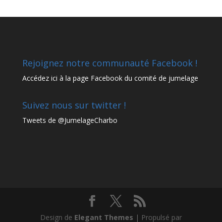
Rejoignez notre communauté Facebook !
Accédez
ici à la page Facebook
du comité de jumelage
Suivez nous sur twitter !
Tweets de @JumelageCharbo
Design de
Elegant Themes
| Propulsé par