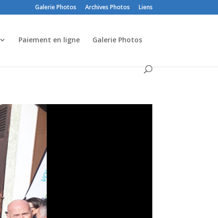
Galerie Photos
Archives Photos
Liens
Paiement en ligne
Galerie Photos