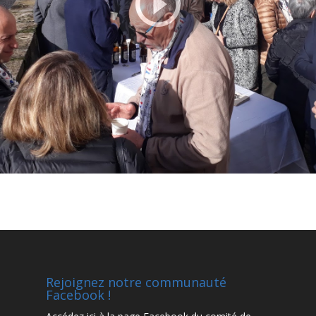
Rejoignez notre communauté
Facebook !